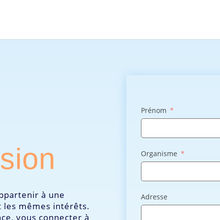
Prénom
sion
Organisme
ppartenir à une
Adresse
 les mêmes intérêts.
nce, vous connecter à