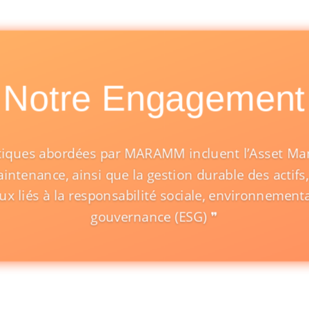
Notre Engagement
tiques abordées par MARAMM incluent l’Asset Ma
Maintenance, ainsi que la gestion durable des actifs
eux liés à la responsabilité sociale, environnementa
gouvernance (ESG) ❞