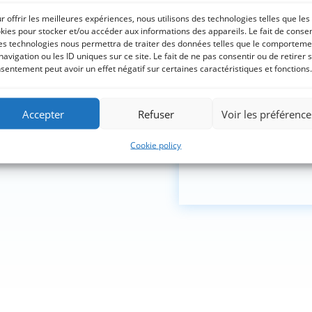
r offrir les meilleures expériences, nous utilisons des technologies telles que les
Site internet
kies pour stocker et/ou accéder aux informations des appareils. Le fait de consen
es technologies nous permettra de traiter des données telles que le comporteme
navigation ou les ID uniques sur ce site. Le fait de ne pas consentir ou de retirer 
sentement peut avoir un effet négatif sur certaines caractéristiques et fonctions.
J'ai lu et accepte
le 
Accepter
Refuser
Voir les préférence
Souscrire
Cookie policy