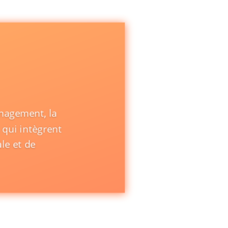
nagement, la
, qui intègrent
le et de