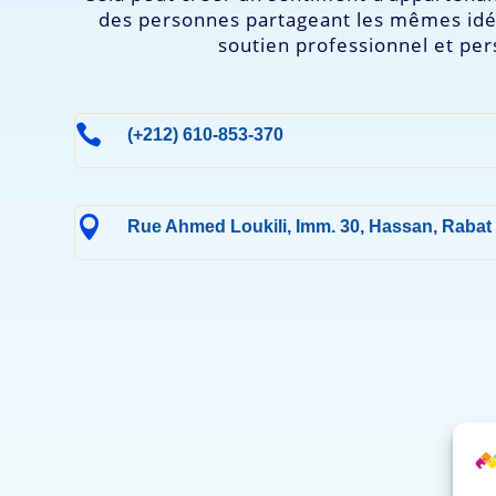
des personnes partageant les mêmes idée
soutien professionnel et per

(+212) 610-853-370

Rue Ahmed Loukili, Imm. 30, Hassan, Rabat