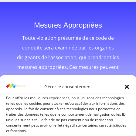
Mesures Appropriées
Toute violation présumée de ce code de
conduite sera examinée par les organes
dirigeants de l’association, qui prendront les
mesures appropriées. Ces mesures peuvent
inclure un avertissement, une suspension
temporaire ou la révocation de l’adhésion.
Gérer le consentement
Pour offrir les meilleures expériences, nous utilisons des technologies
telles que les cookies pour stocker et/ou accéder aux informations des
appareils. Le fait de consentir à ces technologies nous permettra de
traiter des données telles que le comportement de navigation ou les ID
uniques sur ce site. Le fait de ne pas consentir ou de retirer son
consentement peut avoir un effet négatif sur certaines caractéristiques
et fonctions.