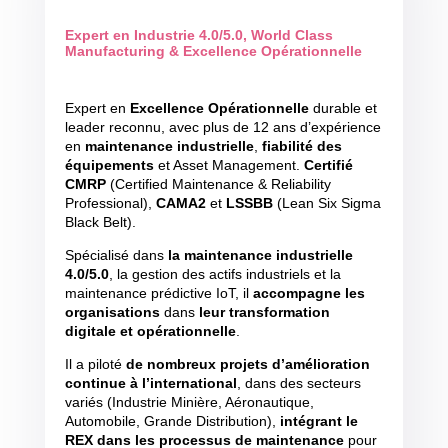
Expert en Industrie 4.0/5.0, World Class
Manufacturing & Excellence Opérationnelle
Expert en
Excellence Opérationnelle
durable et
leader reconnu, avec plus de 12 ans d’expérience
en
maintenance industrielle
,
fiabilité des
équipements
et Asset Management.
Certifié
CMRP
(Certified Maintenance & Reliability
Professional),
CAMA2
et
LSSBB
(Lean Six Sigma
Black Belt).
Spécialisé dans
la maintenance industrielle
4.0/5.0
, la gestion des actifs industriels et la
maintenance prédictive IoT, il
accompagne les
organisations
dans
leur transformation
digitale et opérationnelle
.
Il a piloté
de nombreux projets d’amélioration
continue à l’international
, dans des secteurs
variés (Industrie Minière, Aéronautique,
Automobile, Grande Distribution),
intégrant le
REX dans les processus de maintenance
pour